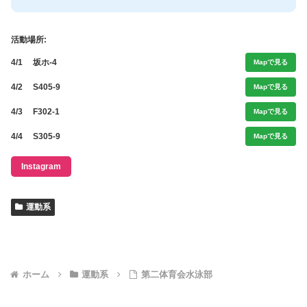
活動場所:
4/1
坂ホ-4
Mapで見る
4/2
S405-9
Mapで見る
4/3
F302-1
Mapで見る
4/4
S305-9
Mapで見る
Instagram
運動系
ホーム
運動系
第二体育会水泳部