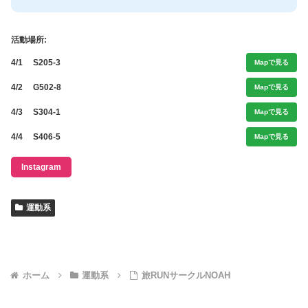
活動場所:
4/1
S205-3
Mapで見る
4/2
G502-8
Mapで見る
4/3
S304-1
Mapで見る
4/4
S406-5
Mapで見る
Instagram
運動系
ホーム
運動系
旅RUNサークルNOAH