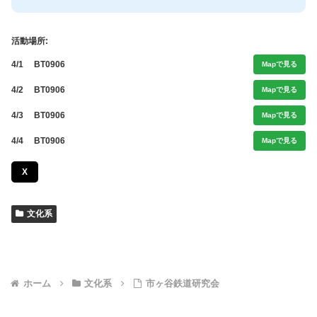
活動場所:
4/1
BT0906
Mapで見る
4/2
BT0906
Mapで見る
4/3
BT0906
Mapで見る
4/4
BT0906
Mapで見る
X
文化系
ホーム
文化系
市ヶ谷鉄道研究会