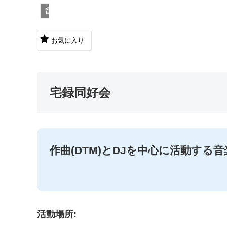
音楽系
お気に入り
宅録同好会
作曲(DTM)とDJを中心に活動する
活動場所: