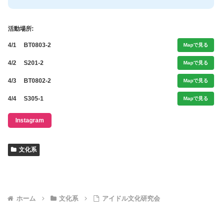
活動場所:
4/1
BT0803-2
Mapで見る
4/2
S201-2
Mapで見る
4/3
BT0802-2
Mapで見る
4/4
S305-1
Mapで見る
Instagram
文化系
ホーム
文化系
アイドル文化研究会